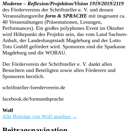
Moderne – Reflexion/Projektion/Vision 1919/2019/2119
des Fördervereins der Schriftsteller e. V. und dessen
Veranstaltungsreihe
form & SPRACHE
mit insgesamt ca.
40 Veranstaltungen (Präsentationen, Lesungen,
Performances). Ein großes polyphones Event im Oktober
wird Höhepunkt des Projekts sein, das vom Land Sachsen-
Anhalt, der Landeshauptstadt Magdeburg und der Lotto
Toto GmbH gefördert wird. Sponsoren sind die Sparkasse
Magdeburg und die WOBAU.
Der Förderverein der Schriftsteller e. V. dankt allen
Besuchern und Beteiligten sowie allen Förderern und
Sponsoren herzlich.
schriftsteller-foerderverein.de
facebook.de/formundsprache
Wolf
Alle Beiträge von Wolf ansehen →
Beitragsnavigation