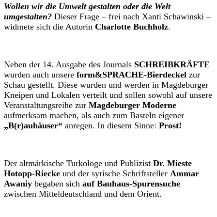
Wollen wir die Umwelt gestalten oder die Welt
umgestalten?
Dieser Frage – frei nach Xanti Schawinski –
widmete sich die Autorin
Charlotte Buchholz
.
Neben der 14. Ausgabe des Journals
SCHREIBKRÄFTE
wurden auch unsere
form&SPRACHE-Bierdeckel
zur
Schau gestellt. Diese wurden und werden in Magdeburger
Kneipen und Lokalen verteilt und sollen sowohl auf unsere
Veranstaltungsreihe zur
Magdeburger Moderne
aufmerksam machen, als auch zum Basteln eigener
„B(r)auhäuser“
anregen. In diesem Sinne:
Prost!
Der altmärkische Turkologe und Publizist
Dr. Mieste
Hotopp-Riecke
und der syrische Schriftsteller
Ammar
Awaniy
begaben sich
auf Bauhaus-Spurensuche
zwischen Mitteldeutschland und dem Orient.