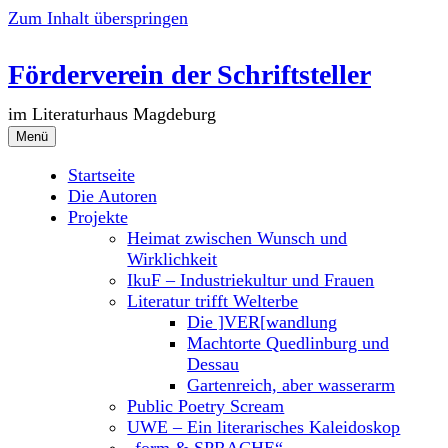
Zum Inhalt überspringen
Förderverein der Schriftsteller
im Literaturhaus Magdeburg
Menü
Startseite
Die Autoren
Projekte
Heimat zwischen Wunsch und
Wirklichkeit
IkuF – Industriekultur und Frauen
Literatur trifft Welterbe
Die ]VER[wandlung
Machtorte Quedlinburg und
Dessau
Gartenreich, aber wasserarm
Public Poetry Scream
UWE – Ein literarisches Kaleidoskop
„form & SPRACHE“