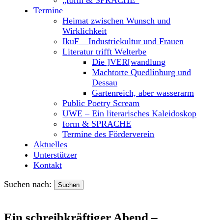
Termine
Heimat zwischen Wunsch und
Wirklichkeit
IkuF – Industriekultur und Frauen
Literatur trifft Welterbe
Die ]VER[wandlung
Machtorte Quedlinburg und
Dessau
Gartenreich, aber wasserarm
Public Poetry Scream
UWE – Ein literarisches Kaleidoskop
form & SPRACHE
Termine des Förderverein
Aktuelles
Unterstützer
Kontakt
Suchen nach:
Ein schreibkräftiger Abend –