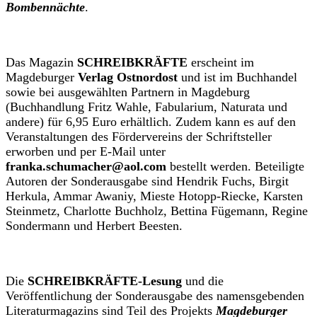
Bombennächte
.
Das Magazin
SCHREIBKRÄFTE
erscheint im
Magdeburger
Verlag Ostnordost
und ist im Buchhandel
sowie bei ausgewählten Partnern in Magdeburg
(Buchhandlung Fritz Wahle, Fabularium, Naturata und
andere) für 6,95 Euro erhältlich. Zudem kann es auf den
Veranstaltungen des Fördervereins der Schriftsteller
erworben und per E-Mail unter
franka.schumacher@aol.com
bestellt werden. Beteiligte
Autoren der Sonderausgabe sind Hendrik Fuchs, Birgit
Herkula, Ammar Awaniy, Mieste Hotopp-Riecke, Karsten
Steinmetz, Charlotte Buchholz, Bettina Fügemann, Regine
Sondermann und Herbert Beesten.
Die
SCHREIBKRÄFTE-Lesung
und die
Veröffentlichung der Sonderausgabe des namensgebenden
Literaturmagazins sind Teil des Projekts
Magdeburger