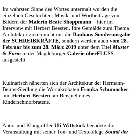
Im wahrsten Sinne des Wortes untermalt wurden die
einzelnen Geschichten, Musik- und Wortbeiträge von
Bildern der
Malerin Beate Shoppmann
– hier im
Interview mit Herbert Beesten. Ihre Gemälde zum Thema
Architektur zieren nicht nur die
Bauhaus-Sonderausgabe
der SCHREIBKRÄFTE
, sondern werden auch
vom 28.
Februar bis zum 28. März 2019
unter dem Titel
Muster
& Form
in der Magdeburger
Galerie überFLUSS
ausgestellt.
Kulinarisch näherten sich der Architektur der Hermann-
Beims-Siedlung die Wortakrobaten
Franka Schumacher
und
Herbert Beesten
am Beispiel eines
Rinderschmorbratens.
Autor und Klangtüftler
Uli Wittstock
beendete die
Veranstaltung mit seiner Ton- und Textcollage
Sound der