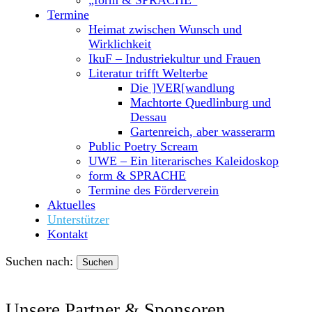
Termine
Heimat zwischen Wunsch und
Wirklichkeit
IkuF – Industriekultur und Frauen
Literatur trifft Welterbe
Die ]VER[wandlung
Machtorte Quedlinburg und
Dessau
Gartenreich, aber wasserarm
Public Poetry Scream
UWE – Ein literarisches Kaleidoskop
form & SPRACHE
Termine des Förderverein
Aktuelles
Unterstützer
Kontakt
Suchen nach:
Unsere Partner & Sponsoren