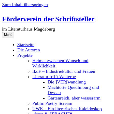
Zum Inhalt überspringen
Förderverein der Schriftsteller
im Literaturhaus Magdeburg
Menü
Startseite
Die Autoren
Projekte
Heimat zwischen Wunsch und
Wirklichkeit
IkuF – Industriekultur und Frauen
Literatur trifft Welterbe
Die ]VER[wandlung
Machtorte Quedlinburg und
Dessau
Gartenreich, aber wasserarm
Public Poetry Scream
UWE – Ein literarisches Kaleidoskop
„form & SPRACHE“