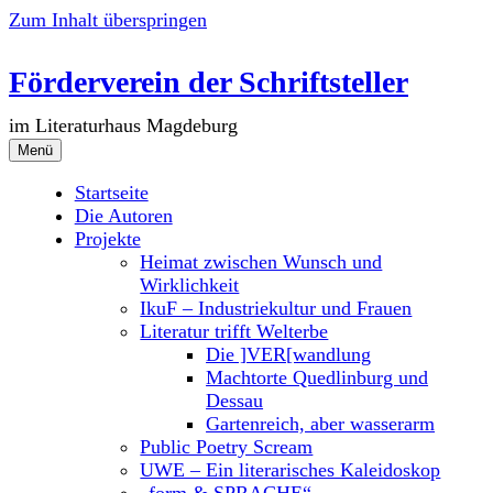
Zum Inhalt überspringen
Förderverein der Schriftsteller
im Literaturhaus Magdeburg
Menü
Startseite
Die Autoren
Projekte
Heimat zwischen Wunsch und
Wirklichkeit
IkuF – Industriekultur und Frauen
Literatur trifft Welterbe
Die ]VER[wandlung
Machtorte Quedlinburg und
Dessau
Gartenreich, aber wasserarm
Public Poetry Scream
UWE – Ein literarisches Kaleidoskop
„form & SPRACHE“