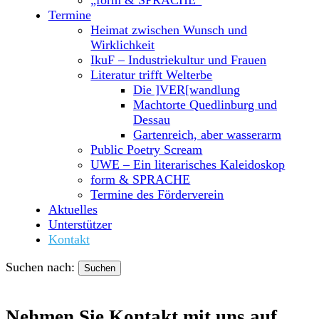
Termine
Heimat zwischen Wunsch und
Wirklichkeit
IkuF – Industriekultur und Frauen
Literatur trifft Welterbe
Die ]VER[wandlung
Machtorte Quedlinburg und
Dessau
Gartenreich, aber wasserarm
Public Poetry Scream
UWE – Ein literarisches Kaleidoskop
form & SPRACHE
Termine des Förderverein
Aktuelles
Unterstützer
Kontakt
Suchen nach:
Nehmen Sie Kontakt mit uns auf